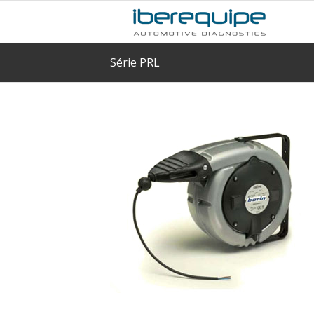
Série PRL