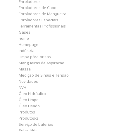
Enroladores
Enroladores de Cabo
Enroladores de Mangueira
Enroladores Especiais
Ferramentas Profissionais
Gases
home
Homepage
Indústria
Limpa pára-brisas
Mangueiras de Aspiração
Massa
Medição de Sinais e Tensão
Novidades
NVH
Óleo Hidráulico
Óleo Limpo
Óleo Usado
Produtos
Produtos-2
Serviço de baterias
Sobre Nós