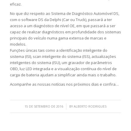
eficaz.
No que diz respeito ao Sistema de Diagnóstico Automóvel DS,
com o software DS da Delphi (Car ou Truck), passará a ter
acesso a um diagnóstico de nível OE, em que passará a ser
capaz de realizar diagnósticos em profundidade dos sistemas
principais do veículo numa gama extensa de marcas e
modelos.
Funções únicas tais como a identificação inteligente do
sistema (ISI), scan inteligente do sistema (ISS), actualizações
inteligentes do sistema (ISU), um gravador de parâmetros
OBD, luz LED integrada e a visualização contínua do nível de
carga de bateria ajudam a simplificar ainda mais o trabalho.
Acompanhe as nossas notícias nos próximos dias e confira…
/
15 DE SETEMBRO DE 2016
BY
ALBERTO RODRIGUES