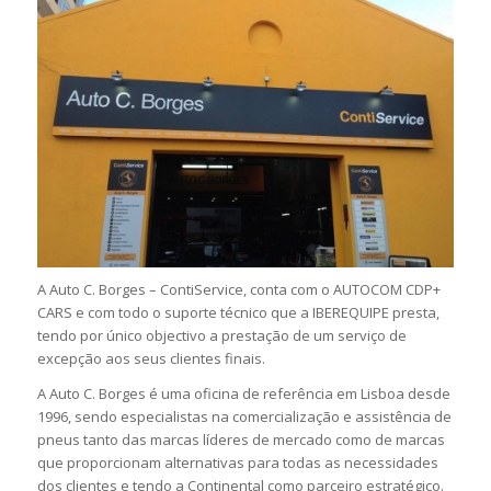
A Auto C. Borges – ContiService, conta com o AUTOCOM CDP+
CARS e com todo o suporte técnico que a IBEREQUIPE presta,
tendo por único objectivo a prestação de um serviço de
excepção aos seus clientes finais.
A Auto C. Borges é uma oficina de referência em Lisboa desde
1996, sendo especialistas na comercialização e assistência de
pneus tanto das marcas líderes de mercado como de marcas
que proporcionam alternativas para todas as necessidades
dos clientes e tendo a Continental como parceiro estratégico.