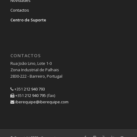
Novidades
Contactos
Centro de Suporte
CONTACTOS
Rua João Lino, Lote 1-0
Zona Industrial de Palhais
2830-222 - Barreiro, Portugal
+351
212 940 793
+351
212 940 795
(fax)
iberequipe@iberequipe.com