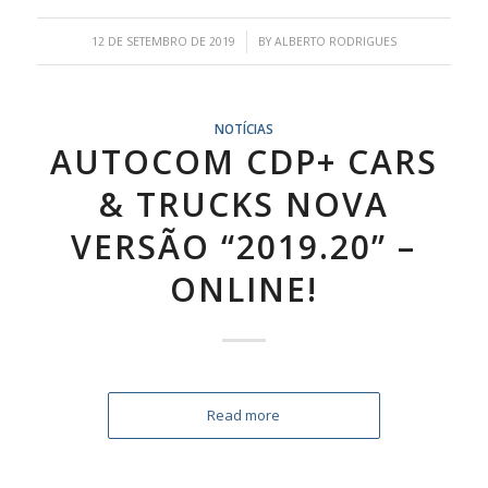
/
12 DE SETEMBRO DE 2019
BY
ALBERTO RODRIGUES
NOTÍCIAS
AUTOCOM CDP+ CARS
& TRUCKS NOVA
VERSÃO “2019.20” –
ONLINE!
Read more