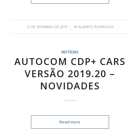
/
12 DE SETEMBRO DE 2019
BY
ALBERTO RODRIGUES
NOTÍCIAS
AUTOCOM CDP+ CARS
VERSÃO 2019.20 –
NOVIDADES
Read more