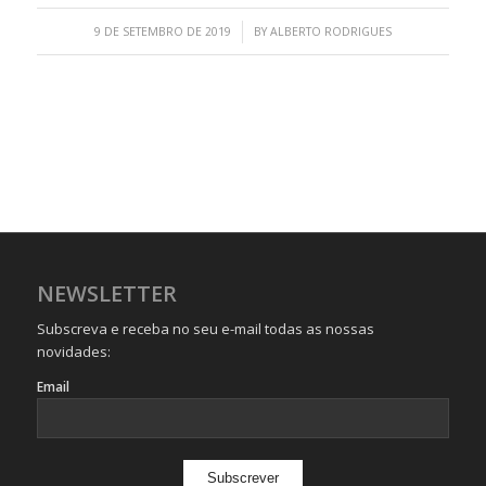
/
9 DE SETEMBRO DE 2019
BY
ALBERTO RODRIGUES
NEWSLETTER
Subscreva e receba no seu e-mail todas as nossas
novidades:
Email