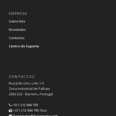
EMPRESA
Sobre Nós
Novidades
Contactos
Centro de Suporte
CONTACTOS
Rua João Lino, Lote 1-0
Zona Industrial de Palhais
2830-222 - Barreiro, Portugal
+351
212 940 793
+351
212 940 795
(fax)
iberequipe@iberequipe.com