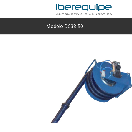
Modelo DC38-50