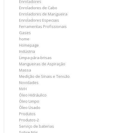
Enroladores
Enroladores de Cabo
Enroladores de Mangueira
Enroladores Especiais
Ferramentas Profissionais
Gases
home
Homepage
Indústria
Limpa pára-brisas
Mangueiras de Aspiração
Massa
Medição de Sinais e Tensão
Novidades
NVH
Óleo Hidráulico
Óleo Limpo
Óleo Usado
Produtos
Produtos-2
Serviço de baterias
Sobre Nós