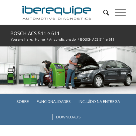
BOSCH ACS 511 e 611
You are here:
Home
/
Ar condicionado
/
BOSCH ACS 511 e 611
SOBRE
FUNCIONALIDADES
INCLUÍDO NA ENTREGA
DOWNLOADS