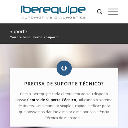
Suporte
You are here:
Home
/
Suporte
PRECISA DE SUPORTE TÉCNICO?
Com a Iberequipe cada cliente tem ao seu dispor o
nosso
Centro de Suporte Técnico
, utilizando o sistema
de tickets. Uma maneira simples, rápida e eficaz para
que possamos dar-lhe a maior e melhor Assistência
Técnica do mercado…