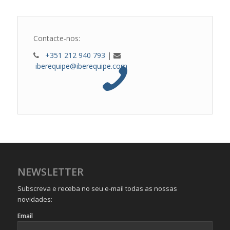
Contacte-nos:
+351 212 940 793
|
iberequipe@iberequipe.com
NEWSLETTER
Subscreva e receba no seu e-mail todas as nossas
novidades:
Email