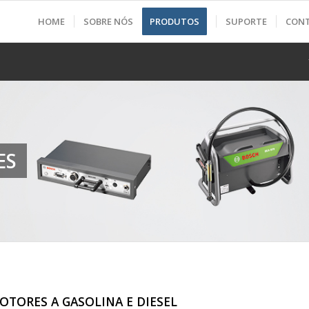
HOME
SOBRE NÓS
PRODUTOS
SUPORTE
CON
ES
TORES A GASOLINA E DIESEL