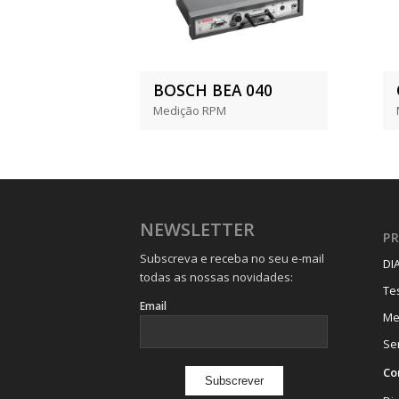
BOSCH BEA 040
Medição RPM
NEWSLETTER
P
Subscreva e receba no seu e-mail
DI
todas as nossas novidades:
Te
Email
Me
Se
Co