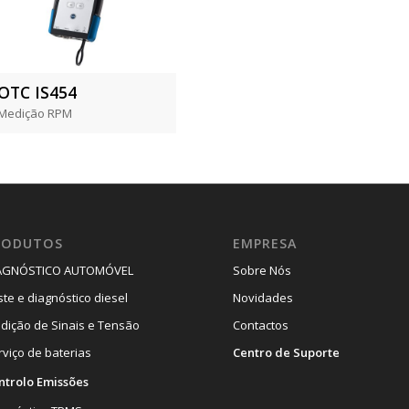
OTC IS454
Medição RPM
RODUTOS
EMPRESA
AGNÓSTICO AUTOMÓVEL
Sobre Nós
ste e diagnóstico diesel
Novidades
dição de Sinais e Tensão
Contactos
rviço de baterias
Centro de Suporte
ntrolo Emissões