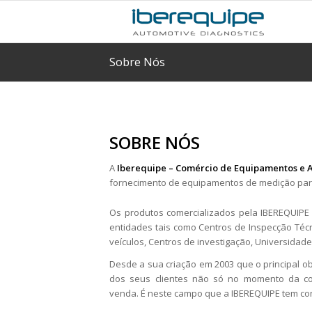
Sobre Nós
SOBRE NÓS
A
Iberequipe – Comércio de Equipamentos e 
fornecimento de equipamentos de medição para 
Os produtos comercializados pela IBEREQUIPE
entidades tais como Centros de Inspecção Técn
veículos, Centros de investigação, Universidade
Desde a sua criação em 2003 que o principal ob
dos seus clientes não só no momento da c
venda. É neste campo que a IBEREQUIPE tem co