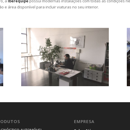
ro, a
Iberequipe
possui modernas instalações com todas as condições ne
e área disponível para incluir viaturas no seu interior.
RODUTOS
EMPRESA
AGNÓSTICO AUTOMÓVEL