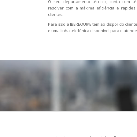
O seu departamento técnico, conta com téc
resolver com a máxima eficiência e rapide
clientes.
Para isso a IBEREQUIPE tem ao dispor do client
e uma linha telefónica disponível para o atende