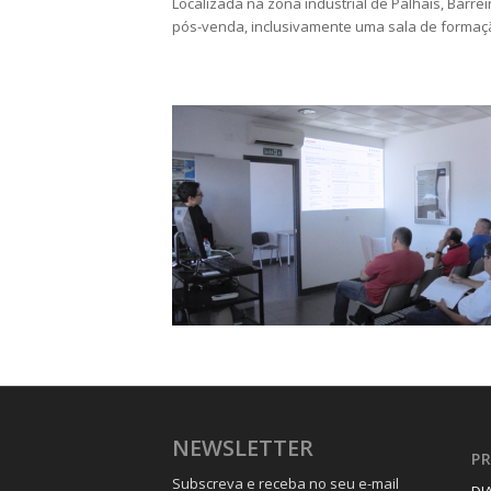
Localizada na zona industrial de Palhais, Barrei
pós-venda, inclusivamente uma sala de formação 
NEWSLETTER
P
Subscreva e receba no seu e-mail
DI