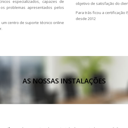
nicos especializados, capazes de
objetivo de satisfação do clie
z os problemas apresentados pelos
Para trás ficou a certificação
desde 2012
e um centro de suporte técnico online
r.
AS NOSSAS INSTALAÇÕES