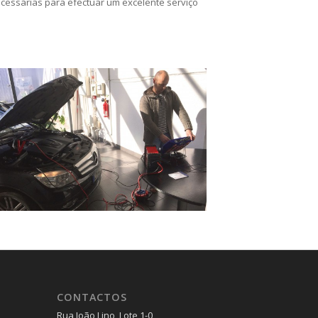
cessárias para efectuar um excelente serviço
CONTACTOS
Rua João Lino, Lote 1-0