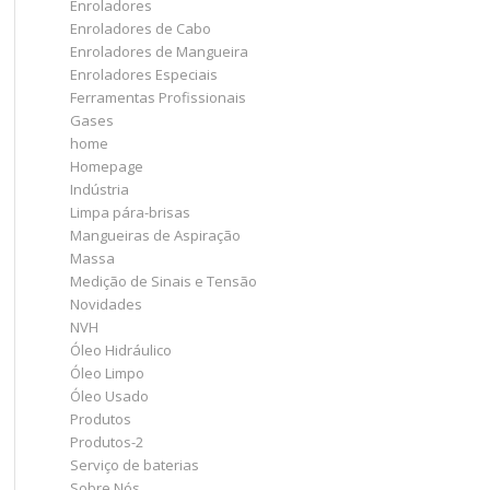
Enroladores
Enroladores de Cabo
Enroladores de Mangueira
Enroladores Especiais
Ferramentas Profissionais
Gases
home
Homepage
Indústria
Limpa pára-brisas
Mangueiras de Aspiração
Massa
Medição de Sinais e Tensão
Novidades
NVH
Óleo Hidráulico
Óleo Limpo
Óleo Usado
Produtos
Produtos-2
Serviço de baterias
Sobre Nós