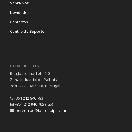
Sobre Nós
Novidades
Contactos
Centro de Suporte
CONTACTOS
Rua João Lino, Lote 1-0
Zona Industrial de Palhais
2830-222 - Barreiro, Portugal
+351
212 940 793
+351
212 940 795
(fax)
iberequipe@iberequipe.com