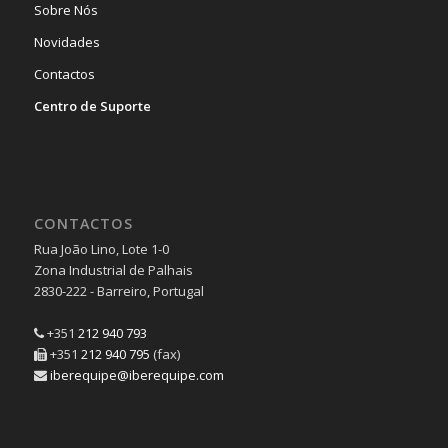
Sobre Nós
Novidades
Contactos
Centro de Suporte
CONTACTOS
Rua João Lino, Lote 1-0
Zona Industrial de Palhais
2830-222 - Barreiro, Portugal
+351
212 940 793
+351
212 940 795
(fax)
iberequipe@iberequipe.com