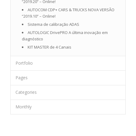
“2019.20” – Online!
AUTOCOM CDP+ CARS & TRUCKS NOVA VERSÃO
“2019.10” – Online!
Sistema de calibração ADAS
AUTOLOGIC DrivePRO A última inovação em
diagnóstico
KIT MASTER de 4 Canais
Portfolio
Pages
Categories
Monthly