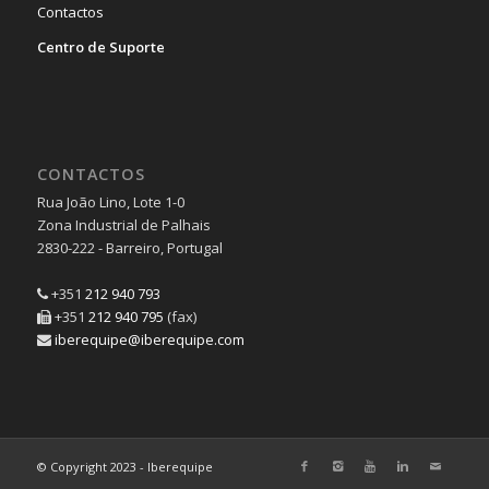
Contactos
Centro de Suporte
CONTACTOS
Rua João Lino, Lote 1-0
Zona Industrial de Palhais
2830-222 - Barreiro, Portugal
+351
212 940 793
+351
212 940 795
(fax)
iberequipe@iberequipe.com
© Copyright 2023 - Iberequipe