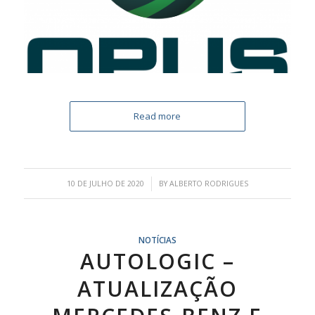
Read more
/
10 DE JULHO DE 2020
BY
ALBERTO RODRIGUES
NOTÍCIAS
AUTOLOGIC –
ATUALIZAÇÃO