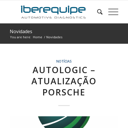
Novidades
You are here:
Home
/
Novidades
NOTÍCIAS
AUTOLOGIC –
ATUALIZAÇÃO
PORSCHE