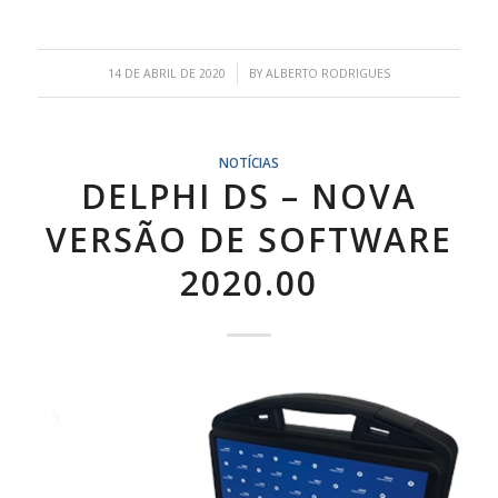
/
14 DE ABRIL DE 2020
BY
ALBERTO RODRIGUES
NOTÍCIAS
DELPHI DS – NOVA
VERSÃO DE SOFTWARE
2020.00