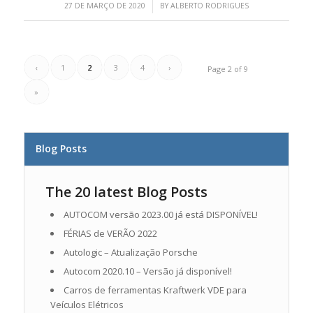
/
27 DE MARÇO DE 2020
BY
ALBERTO RODRIGUES
‹
1
2
3
4
›
Page 2 of 9
»
Blog Posts
The 20 latest Blog Posts
AUTOCOM versão 2023.00 já está DISPONÍVEL!
FÉRIAS de VERÃO 2022
Autologic – Atualização Porsche
Autocom 2020.10 – Versão já disponível!
Carros de ferramentas Kraftwerk VDE para
Veículos Elétricos