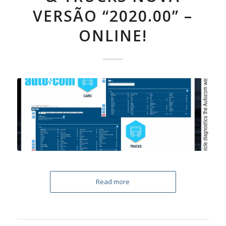
VERSÃO “2020.00” –
ONLINE!
Read more