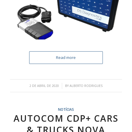
Read more
/
2 DE ABRIL DE 2020
BY
ALBERTO RODRIGUES
NOTÍCIAS
AUTOCOM CDP+ CARS
& TRUCKS NOVA