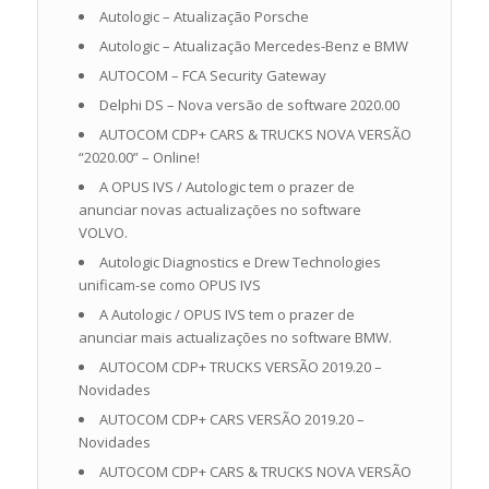
Autologic – Atualização Porsche
Autologic – Atualização Mercedes-Benz e BMW
AUTOCOM – FCA Security Gateway
Delphi DS – Nova versão de software 2020.00
AUTOCOM CDP+ CARS & TRUCKS NOVA VERSÃO
“2020.00” – Online!
A OPUS IVS / Autologic tem o prazer de
anunciar novas actualizações no software
VOLVO.
Autologic Diagnostics e Drew Technologies
unificam-se como OPUS IVS
A Autologic / OPUS IVS tem o prazer de
anunciar mais actualizações no software BMW.
AUTOCOM CDP+ TRUCKS VERSÃO 2019.20 –
Novidades
AUTOCOM CDP+ CARS VERSÃO 2019.20 –
Novidades
AUTOCOM CDP+ CARS & TRUCKS NOVA VERSÃO