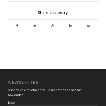
Share this entry
NEWSLETTER
Subscreva e receba no seu e-mail todas as nossas
novidades:
Email