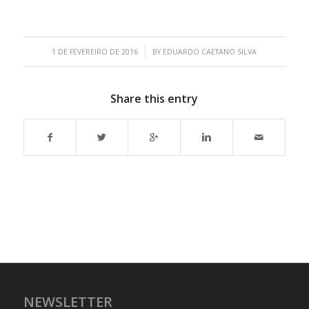
/
1 DE FEVEREIRO DE 2016
BY
EDUARDO CAETANO SILVA
Share this entry
NEWSLETTER