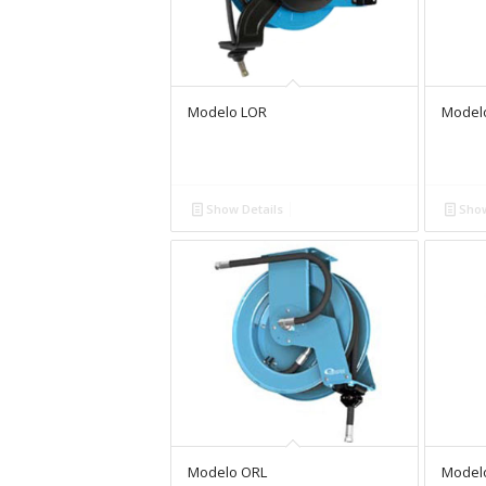
Modelo LOR
Model
Show Details
Show
Modelo ORL
Model