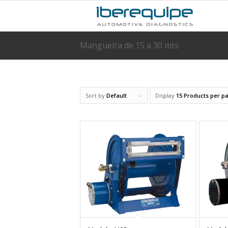
Mangueira de 15 a 30 mts
Sort by
Default
Display
15 Products per p