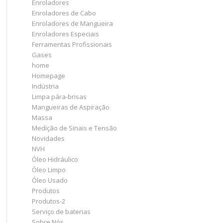
Enroladores
Enroladores de Cabo
Enroladores de Mangueira
Enroladores Especiais
Ferramentas Profissionais
Gases
home
Homepage
Indústria
Limpa pára-brisas
Mangueiras de Aspiração
Massa
Medição de Sinais e Tensão
Novidades
NVH
Óleo Hidráulico
Óleo Limpo
Óleo Usado
Produtos
Produtos-2
Serviço de baterias
Sobre Nós