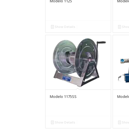
Modelo 1125
Model
Show Details
Show
Modelo 1175SS
Model
Show Details
Show