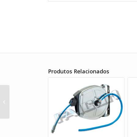
Produtos Relacionados
Modelo DC38-50