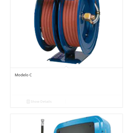
Modelo C
Show Details