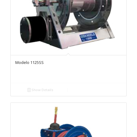
Modelo 1125SS
Show Details