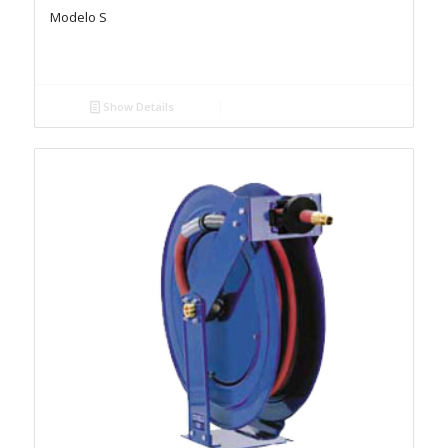
Modelo S
Show Details