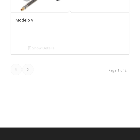
Modelo V
Show Details
1
2
Page 1 of 2