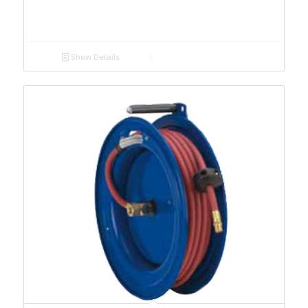
Show Details