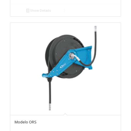
Show Details
Modelo ORS