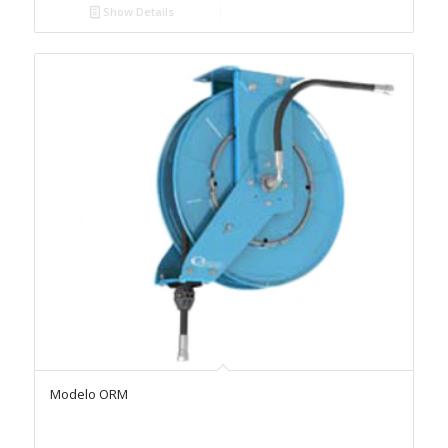
Show Details
Modelo ORM