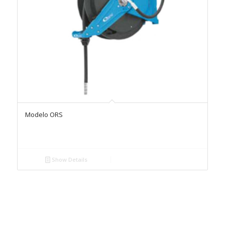
Modelo ORS
Show Details