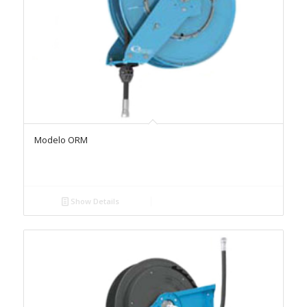
Modelo ORM
Show Details