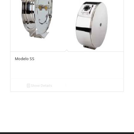
Modelo SS
Show Details