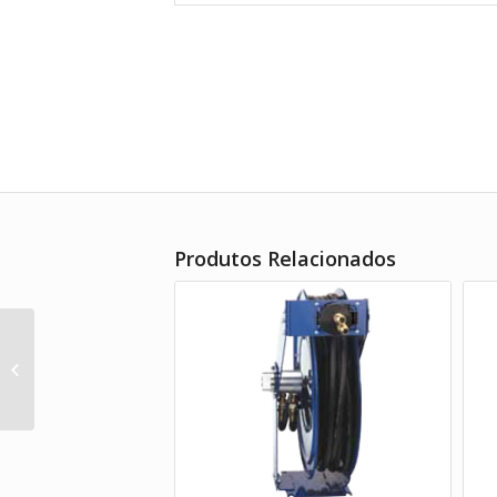
Produtos Relacionados
Modelo DC38-50