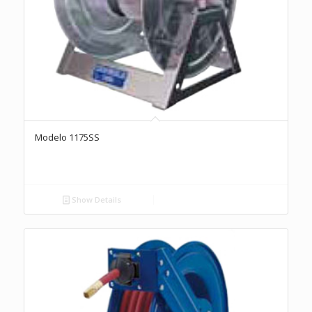
Modelo 1175SS
Show Details