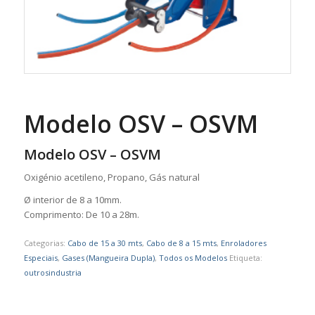
Modelo OSV – OSVM
Modelo OSV – OSVM
Oxigénio acetileno, Propano, Gás natural
Ø interior de 8 a 10mm.
Comprimento: De 10 a 28m.
Categorias:
Cabo de 15 a 30 mts
,
Cabo de 8 a 15 mts
,
Enroladores
Especiais
,
Gases (Mangueira Dupla)
,
Todos os Modelos
Etiqueta:
outrosindustria