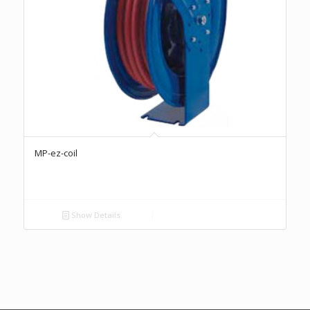
MP-ez-coil
Show Details