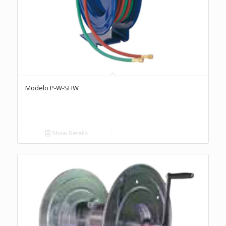
Modelo P-W-SHW
Show Details