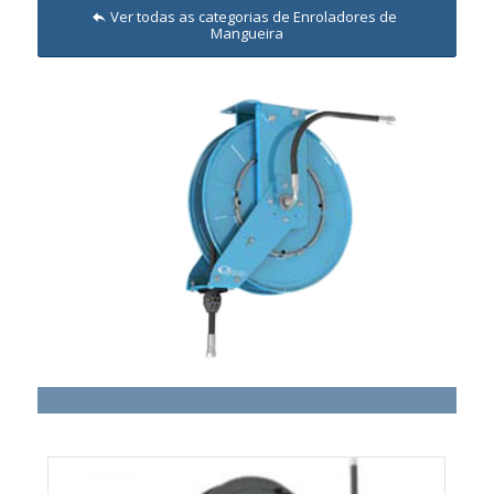
Ver todas as categorias de Enroladores de
Mangueira