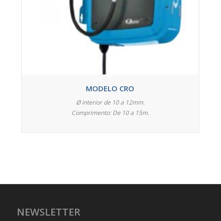
MODELO CRO
Ø interior de 10 a 12mm.
Comprimento: De 10 a 15m.
NEWSLETTER