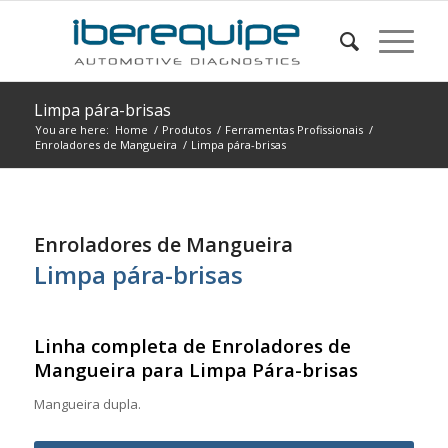
Limpa pára-brisas
You are here:
Home
/
Produtos
/
Ferramentas Profissionais
/
Enroladores de Mangueira
/
Limpa pára-brisas
Enroladores de Mangueira
Limpa pára-brisas
Linha completa de Enroladores de
Mangueira para Limpa Pára-brisas
Mangueira dupla.