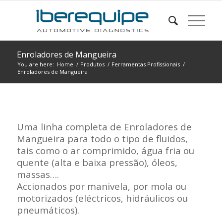
Enroladores de Mangueira
You are here:
Home
/
Produtos
/
Ferramentas Profissionais
/
Enroladores de Mangueira
Uma linha completa de Enroladores de
Mangueira para todo o tipo de fluidos,
tais como o ar comprimido, água fria ou
quente (alta e baixa pressão), óleos,
massas….
Accionados por manivela, por mola ou
motorizados (eléctricos, hidráulicos ou
pneumáticos).