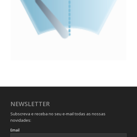
NEWSLETTER
Subscreva e receba no seu e-mail todas as nossas
novidades:
Email