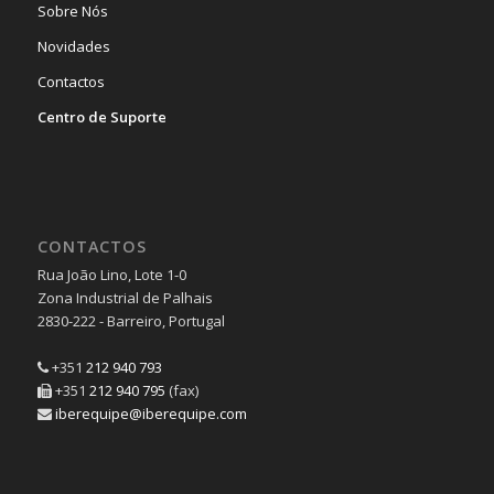
Sobre Nós
Novidades
Contactos
Centro de Suporte
CONTACTOS
Rua João Lino, Lote 1-0
Zona Industrial de Palhais
2830-222 - Barreiro, Portugal
+351
212 940 793
+351
212 940 795
(fax)
iberequipe@iberequipe.com