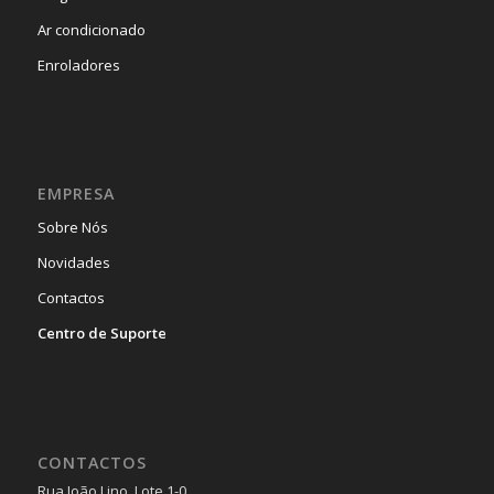
Ar condicionado
Enroladores
EMPRESA
Sobre Nós
Novidades
Contactos
Centro de Suporte
CONTACTOS
Rua João Lino, Lote 1-0