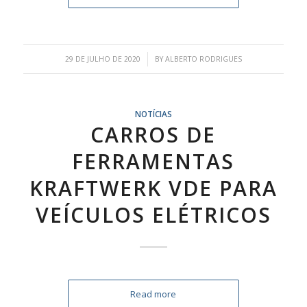
/
29 DE JULHO DE 2020
BY
ALBERTO RODRIGUES
NOTÍCIAS
CARROS DE
FERRAMENTAS
KRAFTWERK VDE PARA
VEÍCULOS ELÉTRICOS
Read more