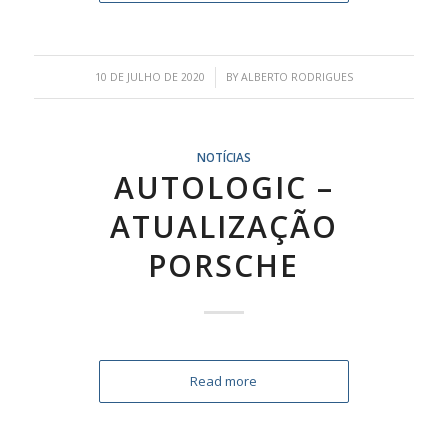
/
10 DE JULHO DE 2020
BY
ALBERTO RODRIGUES
NOTÍCIAS
AUTOLOGIC –
ATUALIZAÇÃO
PORSCHE
Read more