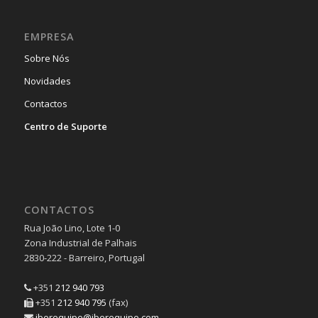
EMPRESA
Sobre Nós
Novidades
Contactos
Centro de Suporte
CONTACTOS
Rua João Lino, Lote 1-0
Zona Industrial de Palhais
2830-222 - Barreiro, Portugal
+351
212 940 793
+351
212 940 795
(fax)
iberequipe@iberequipe.com