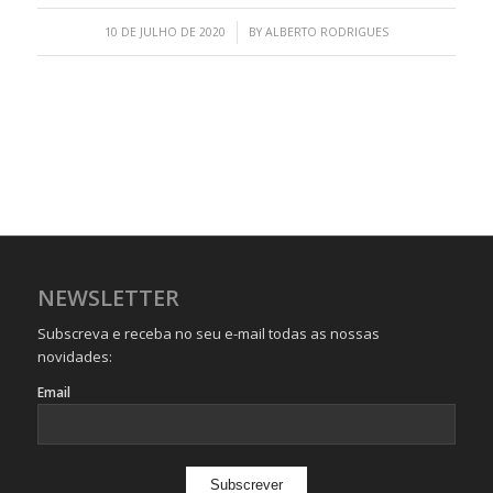
/
10 DE JULHO DE 2020
BY
ALBERTO RODRIGUES
NEWSLETTER
Subscreva e receba no seu e-mail todas as nossas
novidades:
Email