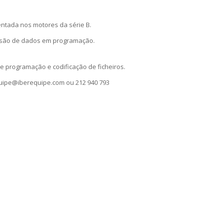
entada nos motores da série B.
issão de dados em programação.
de programação e codificação de ficheiros.
uipe@iberequipe.com ou 212 940 793