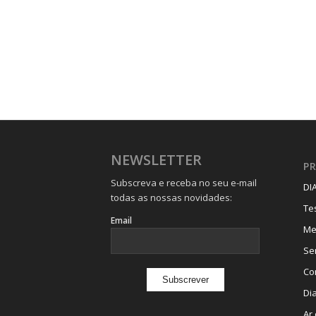
NEWSLETTER
P
Subscreva e receba no seu e-mail
DI
todas as nossas novidades:
Te
Email
Me
Se
Co
Di
Ar