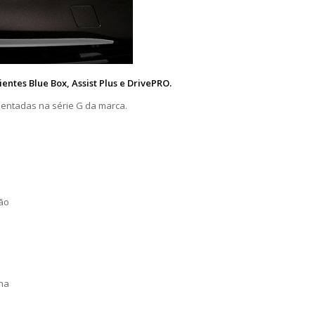
ientes Blue Box, Assist Plus e DrivePRO.
ementadas na série G da marca.
ção
ina