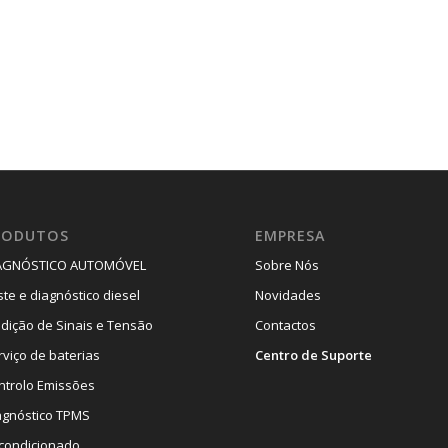
RODUTOS
EMPRESA
AGNÓSTICO AUTOMÓVEL
Sobre Nós
ste e diagnóstico diesel
Novidades
dição de Sinais e Tensão
Contactos
rviço de baterias
Centro de Suporte
ntrolo Emissões
agnóstico TPMS
 condicionado